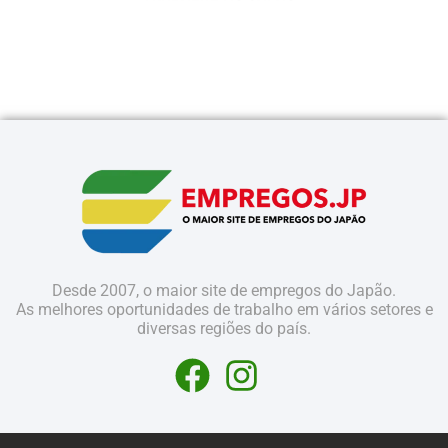
Desde 2007, o maior site de empregos do Japão.
As melhores oportunidades de trabalho em vários setores e
diversas regiões do país.