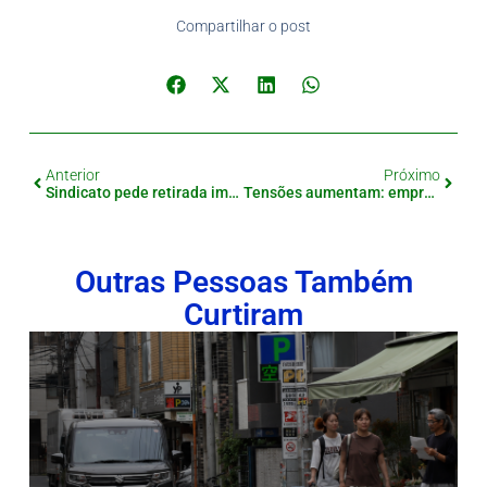
Compartilhar o post
Anterior
Próximo
Sindicato pede retirada imediata de regra que exclui estrangeiros do serviço público
Tensões aumentam: empresas chinesas bloqueiam vendas de terras raras ao Japão
Outras Pessoas Também
Curtiram