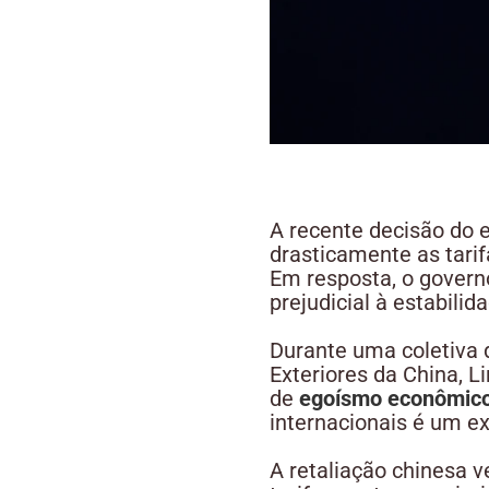
A recente decisão do 
drasticamente as tarif
Em resposta, o governo
prejudicial à estabilid
Durante uma coletiva 
Exteriores da China, L
de
egoísmo econômic
internacionais é um ex
A retaliação chinesa 