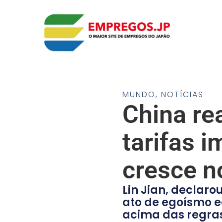
MUNDO
,
NOTÍCIAS
China re
tarifas 
cresce n
Lin Jian, declaro
ato de egoísmo e
acima das regras