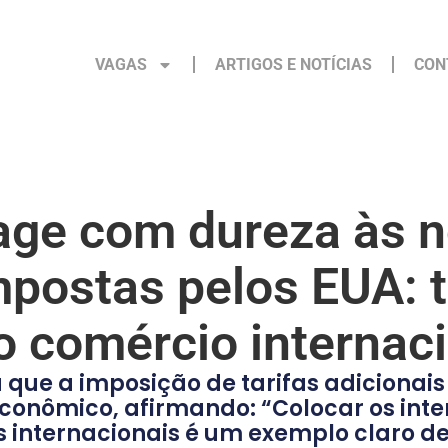
VAGAS
ARTIGOS E NOTÍCIAS
CON
age com dureza às 
impostas pelos EUA: 
o comércio internac
u que a imposição de tarifas adicionai
conômico, afirmando: “Colocar os inte
 internacionais é um exemplo claro de