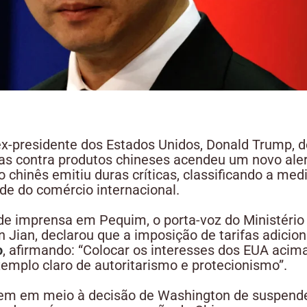
ex-presidente dos Estados Unidos, Donald Trump, d
as contra produtos chineses acendeu um novo alert
 chinês emitiu duras críticas, classificando a med
ade do comércio internacional.
de imprensa em Pequim, o porta-voz do Ministério
in Jian, declarou que a imposição de tarifas adicio
o
, afirmando: “Colocar os interesses dos EUA acim
emplo claro de autoritarismo e protecionismo”.
vem em meio à decisão de Washington de suspende