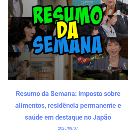
Resumo da Semana: imposto sobre
alimentos, residência permanente e
saúde em destaque no Japão
2026/08/07