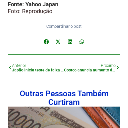
Fonte: Yahoo Japan
Foto: Reprodução
Compartilhar o post
Anterior
Próximo
Japão inicia teste de faixa exclusiva para veículos autônomos na rodovia Shin-Tomei
Costco anuncia aumento da anuidade no Japão a partir de maio
Outras Pessoas Também
Curtiram