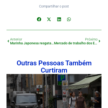
Compartilhar o post
Anterior
Próximo
Marinha Japonesa resgata tripulante Chinês ferido
Mercado de trabalho dos EUA surpreende e derruba o Iene
Outras Pessoas Também
Curtiram