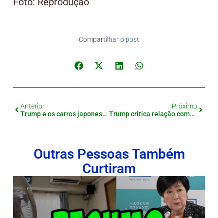
Foto: Reprodução
Compartilhar o post
Anterior
Próximo
Trump e os carros japoneses: Críticas crescem no Japão diante de exigências polêmicas dos EUA
Trump critica relação comercial entre EUA e Japão sobre venda de carros
Outras Pessoas Também
Curtiram