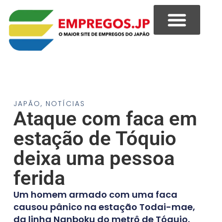
JAPÃO
,
NOTÍCIAS
Ataque com faca em
estação de Tóquio
deixa uma pessoa
ferida
Um homem armado com uma faca
causou pânico na estação Todai-mae,
da linha Nanboku do metrô de Tóquio.