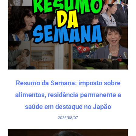
Resumo da Semana: imposto sobre
alimentos, residência permanente e
saúde em destaque no Japão
2026/08/07